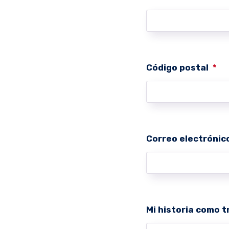
Código postal
*
Correo electrónic
Mi historia como 