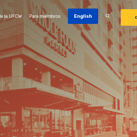
de la UFCW
Para miembros
English