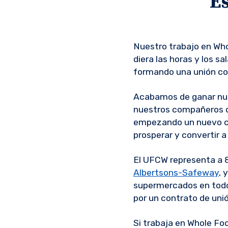
Es
Nuestro trabajo en Who
diera las horas y los s
formando una unión con
Acabamos de ganar nue
nuestros compañeros d
empezando un nuevo ca
prosperar y convertir 
El UFCW representa a
Albertsons-Safeway
, 
supermercados en todo 
por un contrato de unió
Si trabaja en Whole Fo