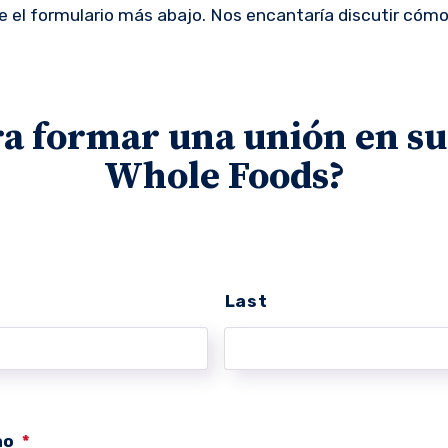
ne el formulario más abajo. Nos encantaría discutir cómo
ra formar una unión en su
Whole Foods?
Last
no
*