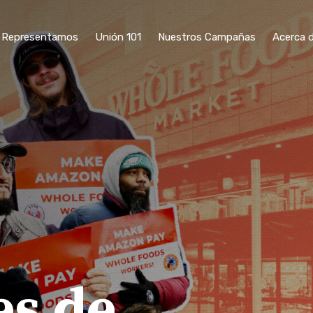
n Representamos
Unión 101
Nuestros Campañas
Acerca 
es de