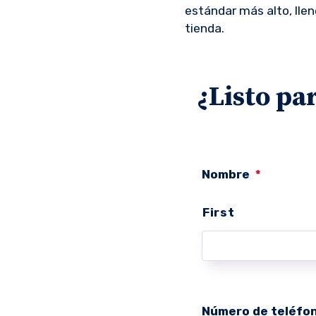
estándar más alto, lle
tienda.
¿Listo pa
Nombre
*
First
Número de teléfo