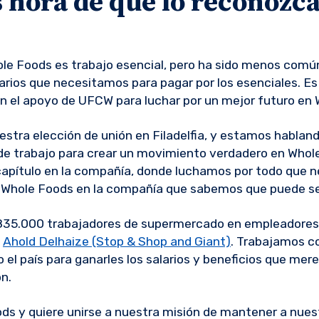
 hora de que lo reconozc
le Foods es trabajo esencial, pero ha sido menos comú
alarios que necesitamos para pagar por los esenciales. 
 el apoyo de UFCW para luchar por un mejor futuro en 
stra elección de unión en Filadelfia, y estamos habla
e trabajo para crear un movimiento verdadero en Who
pítulo en la compañía, donde luchamos por todo que 
a Whole Foods en la compañía que sabemos que puede se
 835.000 trabajadores de supermercado en empleadore
y
Ahold Delhaize (Stop & Shop and Giant)
. Trabajamos c
el país para ganarles los salarios y beneficios que mer
n.
ods y quiere unirse a nuestra misión de mantener a nue