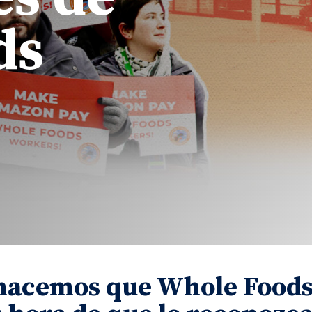
ds
hacemos que Whole Foods